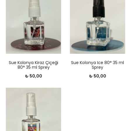
Sue Kolonya Kiraz Çiçeği
Sue Kolonya Ice 80° 35 ml
80° 35 ml Sprey
Sprey
₺
50,00
₺
50,00