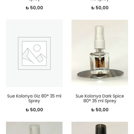
₺
50,00
₺
50,00
Sue Kolonya Giz 80° 35 ml
Sue Kolonya Dark Spice
Sprey
80° 35 ml Sprey
₺
50,00
₺
50,00