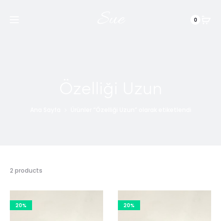
Sue
0
Özelliği Uzun
Ana Sayfa
Ürünler “Özelliği Uzun” olarak etiketlendi
2 products
20%
20%