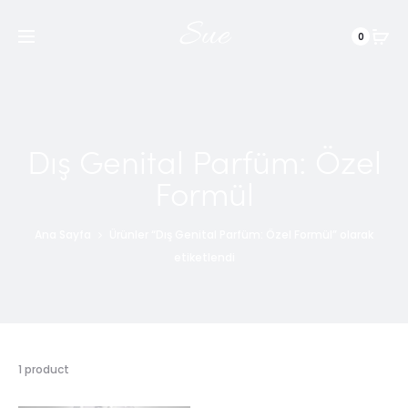
Sue
0
Dış Genital Parfüm: Özel
Formül
Ana Sayfa
Ürünler “Dış Genital Parfüm: Özel Formül” olarak
etiketlendi
1 product