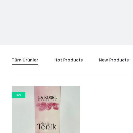
Tüm Ürünler
Hot Products
New Products
14%