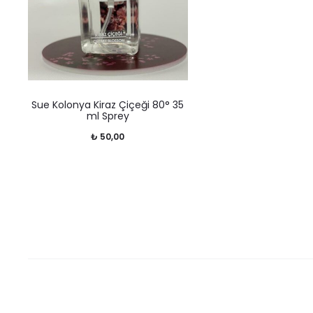
Sue Kolonya Kiraz Çiçeği 80° 35
ml Sprey
₺
50,00