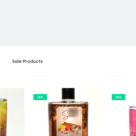
Sale Products
14%
14%