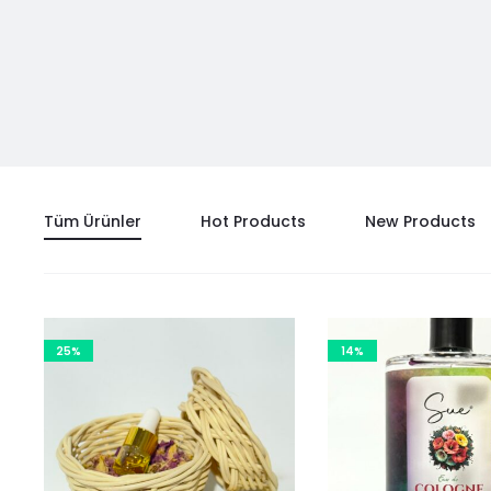
Tüm Ürünler
Hot Products
New Products
25%
14%