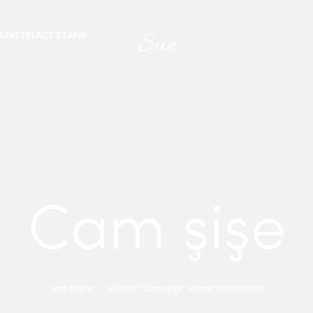
Sue
ARKETPLACE STAFIR
Cam şişe
Ana Sayfa
Ürünler “Cam şişe” olarak etiketlendi