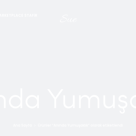
Sue
ARKETPLACE STAFIR
nda Yumuşa
Ana Sayfa
Ürünler “Anında Yumuşaklık” olarak etiketlendi