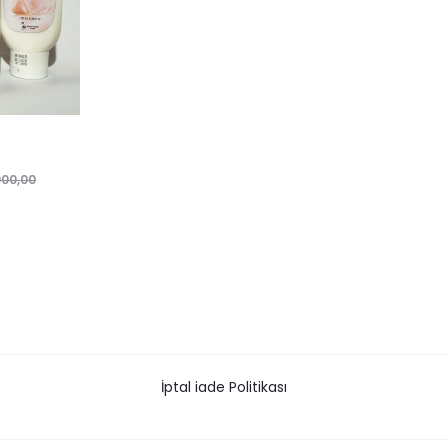
000,00
İptal iade Politikası