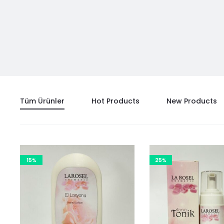
Tüm Ürünler
Hot Products
New Products
15%
25%